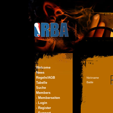
Welcome
News
Regeln/AGB
Nickname
Tabelle
Battle
Suche
Members
- Memberseiten
- Login
- Register
- Support