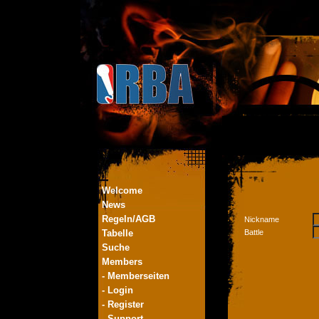
Welcome
News
Regeln/AGB
Nickname
Tabelle
Battle
Suche
Members
- Memberseiten
- Login
- Register
- Support