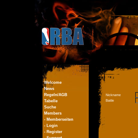
Welcome
News
Regeln/AGB
Nickname
Tabelle
Battle
Suche
Members
- Memberseiten
- Login
- Register
- Support