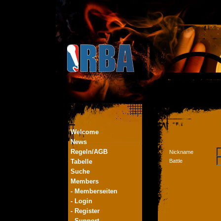
Welcome
News
Regeln/AGB
Nickname
Tabelle
Battle
Suche
Members
- Memberseiten
- Login
- Register
- Support