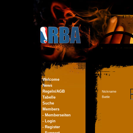
Welcome
News
Regeln/AGB
Nickname
Tabelle
Battle
Suche
Members
- Memberseiten
- Login
- Register
- Support