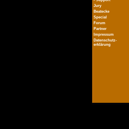
Jury
Beatecke
Special
Forum
Partner
Impressum
Datenschutz-
erklärung