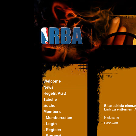
Welcome
News
Regeln/AGB
Tabelle
Suche
Bitte schickt niema
Link zu entfernen!
Members
- Memberseiten
Nickname
Passwort
- Login
- Register
- Support