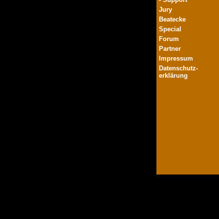
Jury
Beatecke
Special
Forum
Partner
Impressum
Datenschutz-
erklärung