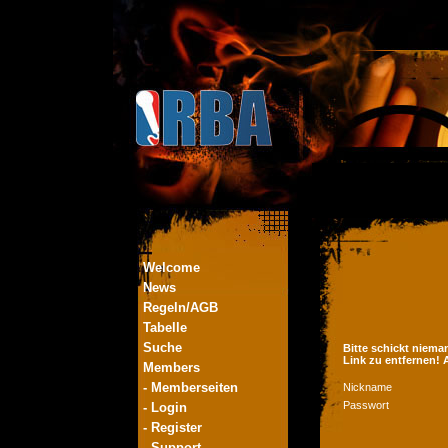
Welcome
News
Regeln/AGB
Tabelle
Suche
Bitte schickt niema
Link zu entfernen!
Members
- Memberseiten
Nickname
Passwort
- Login
- Register
- Support