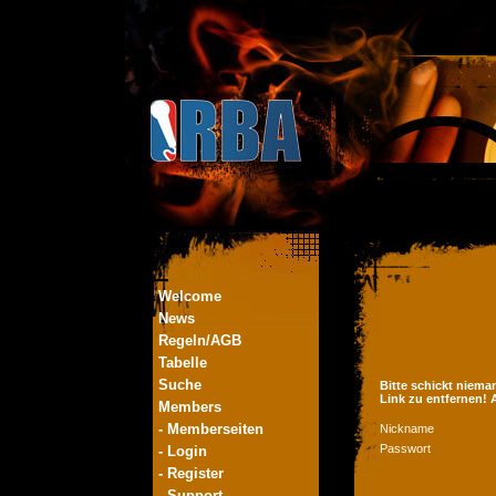
Welcome
News
Regeln/AGB
Tabelle
Suche
Bitte schickt niema
Link zu entfernen!
Members
- Memberseiten
Nickname
Passwort
- Login
- Register
- Support