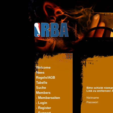
Welcome
News
Regeln/AGB
Tabelle
Suche
Bitte schickt niema
Link zu entfernen!
Members
- Memberseiten
Nickname
Passwort
- Login
- Register
- Support