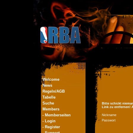
Welcome
News
Regeln/AGB
Tabelle
Suche
Bitte schickt niema
Link zu entfernen!
Members
- Memberseiten
Nickname
Passwort
- Login
- Register
- Support