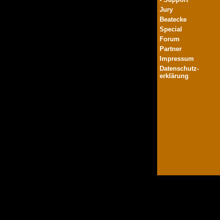
Jury
Beatecke
Special
Forum
Partner
Impressum
Datenschutz-
erklärung