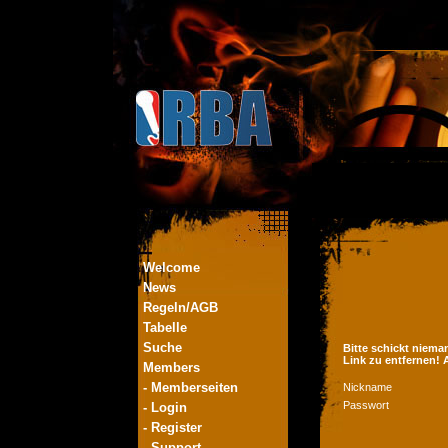
Welcome
News
Regeln/AGB
Tabelle
Suche
Bitte schickt niema
Link zu entfernen!
Members
- Memberseiten
Nickname
Passwort
- Login
- Register
- Support