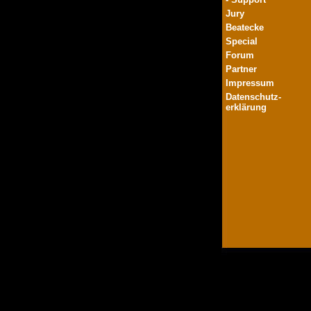
Jury
Beatecke
Special
Forum
Partner
Impressum
Datenschutz-
erklärung