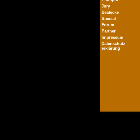
Jury
Beatecke
Special
Forum
Partner
Impressum
Datenschutz-
erklärung