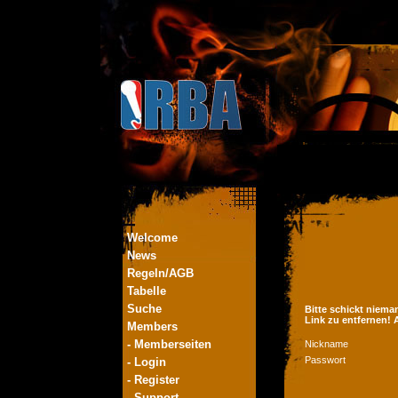
Welcome
News
Regeln/AGB
Tabelle
Suche
Bitte schickt niema
Link zu entfernen!
Members
- Memberseiten
Nickname
Passwort
- Login
- Register
- Support