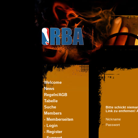
Welcome
News
Regeln/AGB
Tabelle
Suche
Bitte schickt niema
Link zu entfernen!
Members
- Memberseiten
Nickname
Passwort
- Login
- Register
- Support