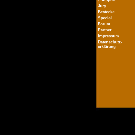
Jury
Beatecke
Special
Forum
Partner
Impressum
Datenschutz-
erklärung