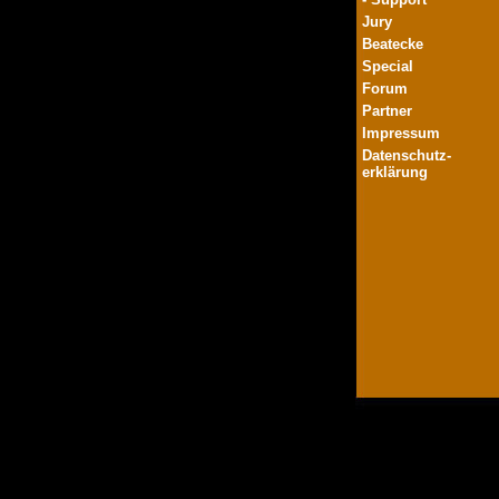
Jury
Beatecke
Special
Forum
Partner
Impressum
Datenschutz-
erklärung