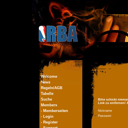
Welcome
News
Regeln/AGB
Tabelle
Suche
Bitte schickt niema
Link zu entfernen!
Members
- Memberseiten
Nickname
Passwort
- Login
- Register
- Support