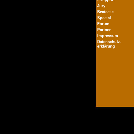
Jury
Beatecke
Special
Forum
Partner
Impressum
Datenschutz-
erklärung