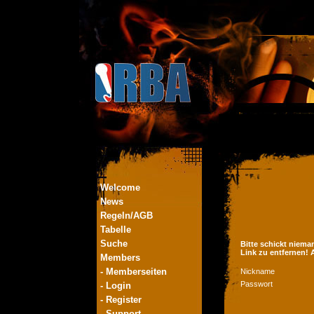
Welcome
News
Regeln/AGB
Tabelle
Suche
Bitte schickt niema
Link zu entfernen!
Members
- Memberseiten
Nickname
Passwort
- Login
- Register
- Support