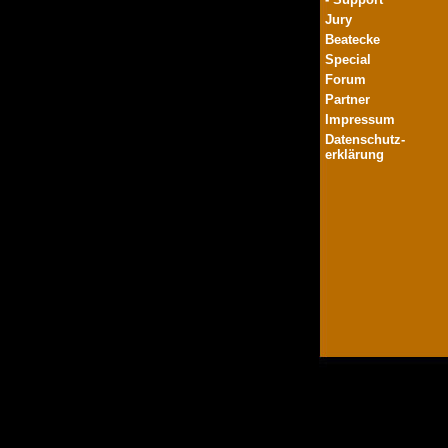
Jury
Beatecke
Special
Forum
Partner
Impressum
Datenschutz-
erklärung