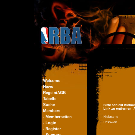
Welcome
News
Regeln/AGB
Tabelle
Suche
Bitte schickt niema
Link zu entfernen!
Members
- Memberseiten
Nickname
Passwort
- Login
- Register
- Support