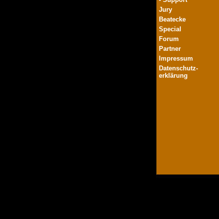
Jury
Beatecke
Special
Forum
Partner
Impressum
Datenschutz-
erklärung