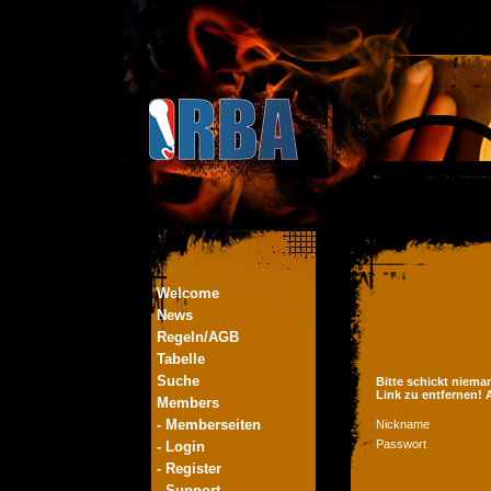
Welcome
News
Regeln/AGB
Tabelle
Suche
Bitte schickt niema
Link zu entfernen!
Members
- Memberseiten
Nickname
Passwort
- Login
- Register
- Support