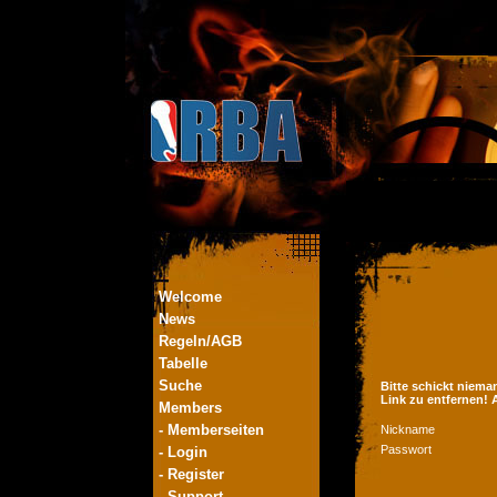
Welcome
News
Regeln/AGB
Tabelle
Suche
Bitte schickt niema
Link zu entfernen!
Members
- Memberseiten
Nickname
Passwort
- Login
- Register
- Support