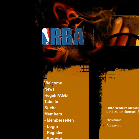
Welcome
News
Regeln/AGB
Tabelle
Suche
Bitte schickt niema
Link zu entfernen!
Members
- Memberseiten
Nickname
Passwort
- Login
- Register
- Support