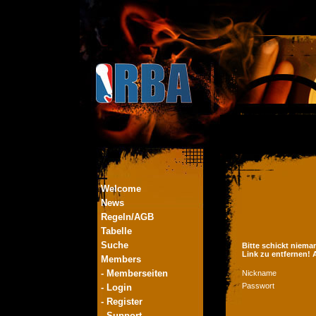
Welcome
News
Regeln/AGB
Tabelle
Suche
Bitte schickt niema
Link zu entfernen!
Members
- Memberseiten
Nickname
Passwort
- Login
- Register
- Support