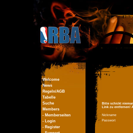
Welcome
News
Regeln/AGB
Tabelle
Suche
Bitte schickt niema
Link zu entfernen!
Members
- Memberseiten
Nickname
Passwort
- Login
- Register
- Support