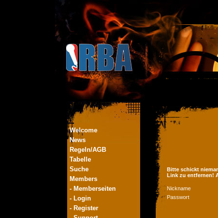
Welcome
News
Regeln/AGB
Tabelle
Suche
Bitte schickt niema
Link zu entfernen!
Members
- Memberseiten
Nickname
Passwort
- Login
- Register
- Support