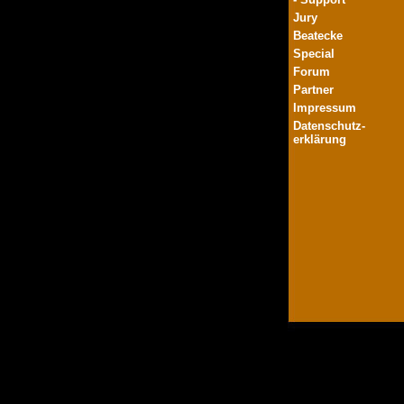
Jury
Beatecke
Special
Forum
Partner
Impressum
Datenschutz-
erklärung