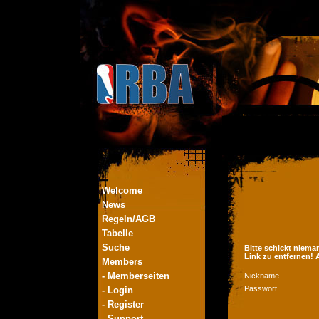
Welcome
News
Regeln/AGB
Tabelle
Suche
Bitte schickt niema
Link zu entfernen!
Members
- Memberseiten
Nickname
Passwort
- Login
- Register
- Support