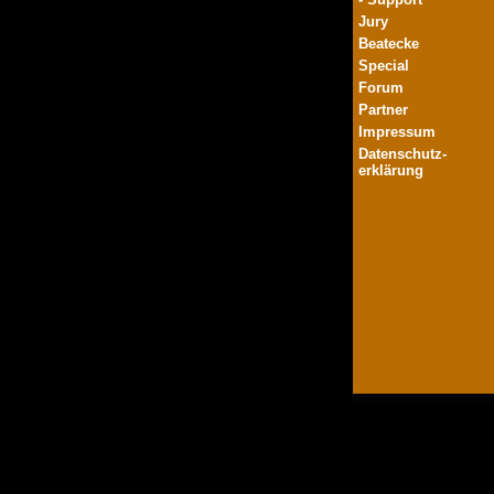
Jury
Beatecke
Special
Forum
Partner
Impressum
Datenschutz-
erklärung