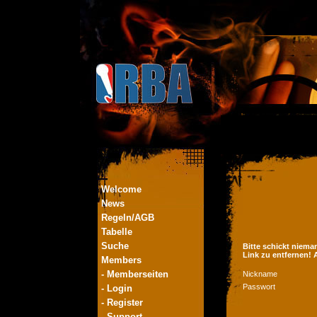
Welcome
News
Regeln/AGB
Tabelle
Suche
Bitte schickt niema
Link zu entfernen!
Members
- Memberseiten
Nickname
Passwort
- Login
- Register
- Support