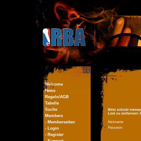
Welcome
News
Regeln/AGB
Tabelle
Suche
Bitte schickt niema
Link zu entfernen!
Members
- Memberseiten
Nickname
Passwort
- Login
- Register
- Support