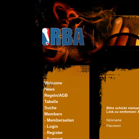
Welcome
News
Regeln/AGB
Tabelle
Suche
Bitte schickt niema
Link zu entfernen!
Members
- Memberseiten
Nickname
Passwort
- Login
- Register
- Support