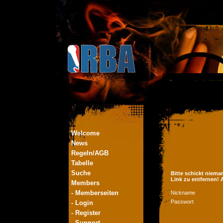
Welcome
News
Regeln/AGB
Tabelle
Suche
Bitte schickt niema
Link zu entfernen!
Members
- Memberseiten
Nickname
Passwort
- Login
- Register
- Support