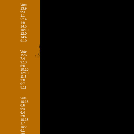
Vote
13:9
9:3
1:1
5:14
4:9
14:5
10:10
12:0
14:4
9:10
Vote
15:6
7:4
9:13
5:8
10:10
12:10
11:3
3:8
0:7
5:11
Vote
10:16
0:6
9:4
6:4
3:8
10:15
1:7
10:2
6:1