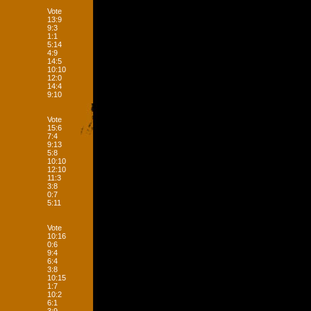
Vote
13:9
9:3
1:1
5:14
4:9
14:5
10:10
12:0
14:4
9:10
Vote
15:6
7:4
9:13
5:8
10:10
12:10
11:3
3:8
0:7
5:11
Vote
10:16
0:6
9:4
6:4
3:8
10:15
1:7
10:2
6:1