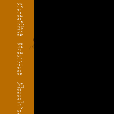
Vote
13:9
9:3
1:1
5:14
4:9
14:5
10:10
12:0
14:4
9:10
Vote
15:6
7:4
9:13
5:8
10:10
12:10
11:3
3:8
0:7
5:11
Vote
10:16
0:6
9:4
6:4
3:8
10:15
1:7
10:2
6:1