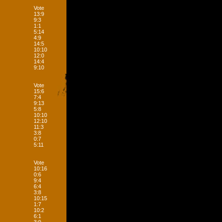
Vote
13:9
9:3
1:1
5:14
4:9
14:5
10:10
12:0
14:4
9:10
Vote
15:6
7:4
9:13
5:8
10:10
12:10
11:3
3:8
0:7
5:11
Vote
10:16
0:6
9:4
6:4
3:8
10:15
1:7
10:2
6:1