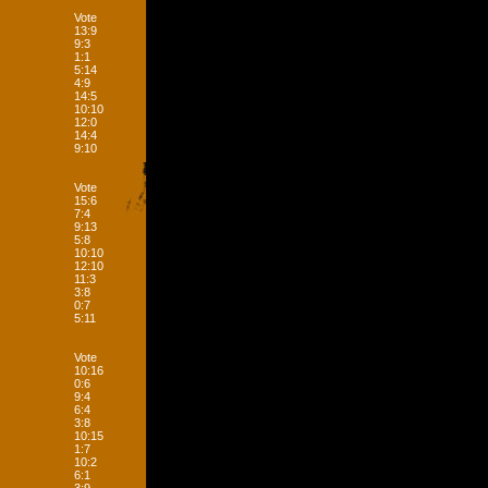
Vote
13:9
9:3
1:1
5:14
4:9
14:5
10:10
12:0
14:4
9:10
Vote
15:6
7:4
9:13
5:8
10:10
12:10
11:3
3:8
0:7
5:11
Vote
10:16
0:6
9:4
6:4
3:8
10:15
1:7
10:2
6:1