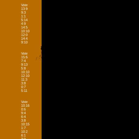
Vote
13:9
9:3
1:1
5:14
4:9
14:5
10:10
12:0
14:4
9:10
Vote
15:6
7:4
9:13
5:8
10:10
12:10
11:3
3:8
0:7
5:11
Vote
10:16
0:6
9:4
6:4
3:8
10:15
1:7
10:2
6:1