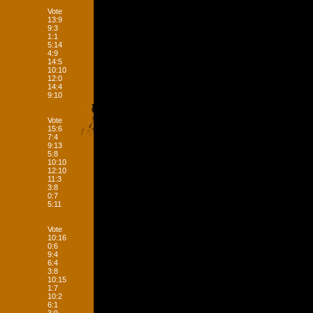
Vote
13:9
9:3
1:1
5:14
4:9
14:5
10:10
12:0
14:4
9:10
Vote
15:6
7:4
9:13
5:8
10:10
12:10
11:3
3:8
0:7
5:11
Vote
10:16
0:6
9:4
6:4
3:8
10:15
1:7
10:2
6:1