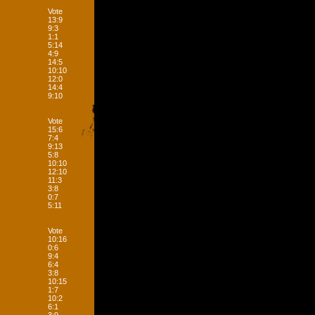
Vote
13:9
9:3
1:1
5:14
4:9
14:5
10:10
12:0
14:4
9:10
Vote
15:6
7:4
9:13
5:8
10:10
12:10
11:3
3:8
0:7
5:11
Vote
10:16
0:6
9:4
6:4
3:8
10:15
1:7
10:2
6:1