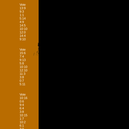
Vote
13:9
9:3
1:1
5:14
4:9
14:5
10:10
12:0
14:4
9:10
Vote
15:6
7:4
9:13
5:8
10:10
12:10
11:3
3:8
0:7
5:11
Vote
10:16
0:6
9:4
6:4
3:8
10:15
1:7
10:2
6:1