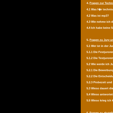
4.
Fragen zur Techn
4.1 Was f�r techni
4.2 Was ist mp3?
4.3 Wie nehme ich 
4.4 Ich habe keine 
5.
Fragen zu Jury u
5.1 Wer ist in der Ju
5.1.1 Die Festjurore
5.1.2 Die Testjurore
5.2 Wie werde ich J
5.2.1 Die Bewerbun
5.2.2 Die Entscheid
5.2.3 Probezeit und
5.3 Wieso dauert d
5.4 Wieso antwortet
5.5 Wieso krieg ich
6.
Fragen zu akutel