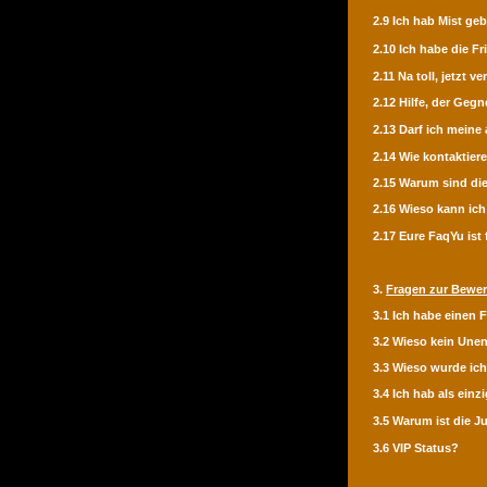
2.9 Ich hab Mist g
2.10 Ich habe die Fr
2.11 Na toll, jetzt ve
2.12 Hilfe, der Geg
2.13 Darf ich meine
2.14 Wie kontaktier
2.15 Warum sind die
2.16 Wieso kann ich
2.17 Eure FaqYu ist 
3.
Fragen zur Bewe
3.1 Ich habe einen 
3.2 Wieso kein Une
3.3 Wieso wurde ich 
3.4 Ich hab als ein
3.5 Warum ist die J
3.6 VIP Status?