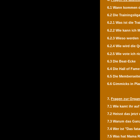
6.1 Wann kommen di
6.2 Die Trainingslig
6.2.1 Was ist die Tr
6.2.2 Wie kann ich
6.2.3 Wieso werden 
6.2.4 Wie wird die 
6.2.5 Wie vote ich ri
6.3 Die Beat-Ecke
6.4 Die Hall of Fame
6.5 Die Memberseit
6.6 Gimmicks in Pl
7.
Fragen zur Organ
7.1 Wie kamt ihr auf
7.2 Heisst das jetz
7.3 Warum das Gan
7.4 Wer ist "Das fata
7.5 Was hat Mama R