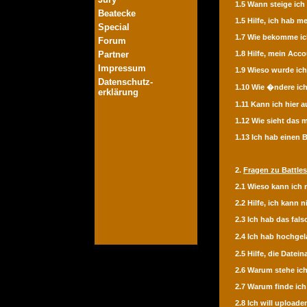
1.5 Wann steige ich
Beatecke
1.5 Hilfe, ich hab 
Special
1.7 Wie bekomme ic
Forum
Partner
1.8 Hilfe, mein Acc
Impressum
1.9 Wieso wurde ich
Datenschutz-
1.10 Wie �ndere ic
erklärung
1.11 Kann ich hier 
1.12 Wie sieht das 
1.13 Ich hab einen
2.
Fragen zu Battles
2.1 Wieso kann ich
2.2 Hilfe, ich kann 
2.3 Ich hab das fal
2.4 Ich hab hochgel
2.5 Hilfe, die Date
2.6 Warum stehe ich
2.7 Warum finde ich
2.8 Ich will uploaden