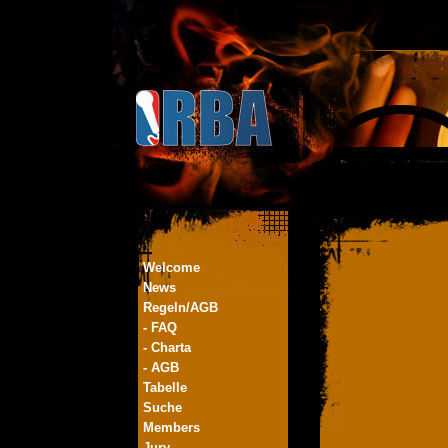
Welcome
News
Regeln/AGB
- FAQ
- Charta
- AGB
Tabelle
Suche
Members
Jury